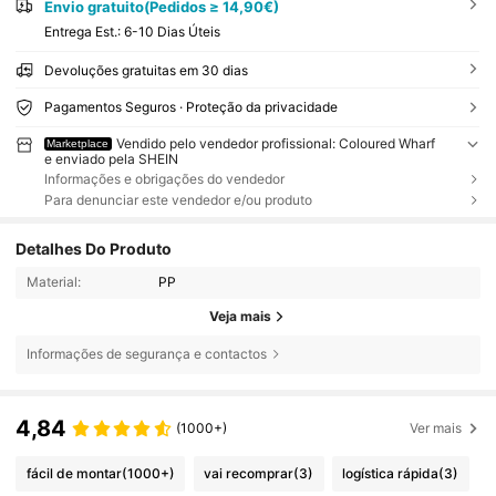
Envio gratuito(Pedidos ≥ 14,90€)
Entrega Est.:
6-10 Dias Úteis
Devoluções gratuitas em 30 dias
Pagamentos Seguros · Proteção da privacidade
Vendido pelo vendedor profissional: Coloured Wharf
Marketplace
e enviado pela SHEIN
Informações e obrigações do vendedor
Para denunciar este vendedor e/ou produto
Detalhes Do Produto
Material:
PP
Veja mais
Informações de segurança e contactos
4,84
(1000+)
Ver mais
fácil de montar
(1000+)
vai recomprar
(3)
logística rápida
(3)