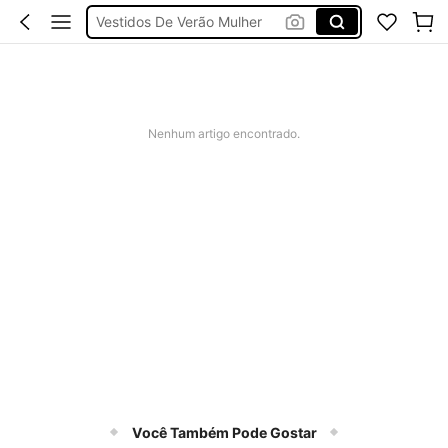
Vestidos De Verão Mulher
Tops
Vestidos
Nenhum artigo encontrado.
Você Também Pode Gostar