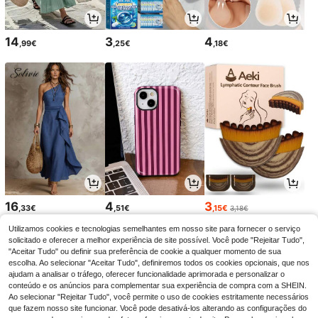
14
3
4
,99€
,25€
,18€
16
4
3
,33€
,51€
,15€
3,18€
Utilizamos cookies e tecnologias semelhantes em nosso site para fornecer o serviço
solicitado e oferecer a melhor experiência de site possível. Você pode "Rejeitar Tudo",
"Aceitar Tudo" ou definir sua preferência de cookie a qualquer momento de sua
escolha. Ao selecionar "Aceitar Tudo", definiremos todos os cookies opcionais, que nos
ajudam a analisar o tráfego, oferecer funcionalidade aprimorada e personalizar o
conteúdo e os anúncios para complementar sua experiência de compra com a SHEIN.
Ao selecionar "Rejeitar Tudo", você permite o uso de cookies estritamente necessários
que fazem nosso site funcionar. Você pode desativá-los alterando as configurações do