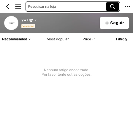
Pesquisar na loja
ywzqy
Seguir
Vendedor
Recommended
Most Popular
Price
Filtro
Nenhum artigo encontrado.
Por favor tente outras opções.