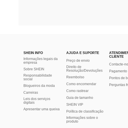
SHEIN INFO
AJUDA E SUPORTE
ATENDIME
CLIENTE
Informações legais da
Preço de envio
empresa
Contacte-n
Direito de
Sobre SHEIN
Resolução/Devoluções
Pagamento 
Responsabilidade
Reembolso
Pontos de 
social
Como encomendar
Perguntas f
Blogueiros da moda
Como rastrear
Carreiras
Guia de tamanho
Leis dos serviços
digitais
SHEIN VIP
Apresentar uma queixa
Política de classificação
​Informações sobre o
produto