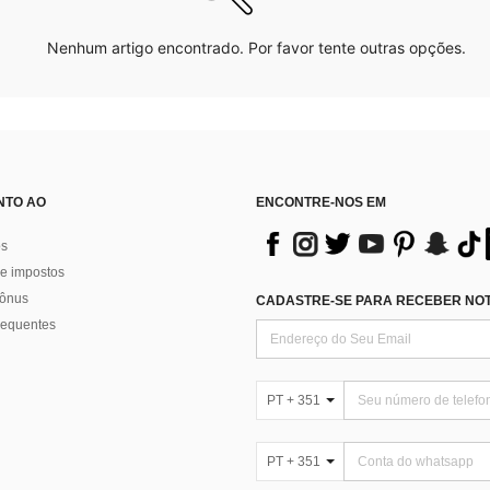
Nenhum artigo encontrado. Por favor tente outras opções.
NTO AO
ENCONTRE-NOS EM
os
e impostos
bônus
CADASTRE-SE PARA RECEBER NOTÍ
requentes
PT + 351
PT + 351