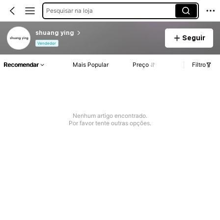
Pesquisar na loja
shuang ying
Seguir
Vendedor
Recomendar
Mais Popular
Preço
Filtro
Nenhum artigo encontrado.
Por favor tente outras opções.