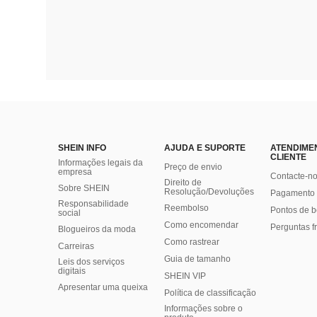
SHEIN INFO
AJUDA E SUPORTE
ATENDIME
CLIENTE
Informações legais da
Preço de envio
empresa
Contacte-n
Direito de
Sobre SHEIN
Resolução/Devoluções
Pagamento 
Responsabilidade
Reembolso
Pontos de 
social
Como encomendar
Perguntas f
Blogueiros da moda
Como rastrear
Carreiras
Guia de tamanho
Leis dos serviços
digitais
SHEIN VIP
Apresentar uma queixa
Política de classificação
​Informações sobre o