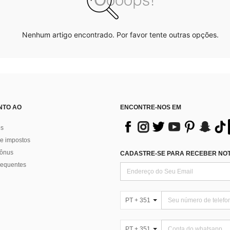
Nenhum artigo encontrado. Por favor tente outras opções.
NTO AO
ENCONTRE-NOS EM
os
e impostos
bônus
CADASTRE-SE PARA RECEBER NOTÍ
requentes
PT + 351
PT + 351