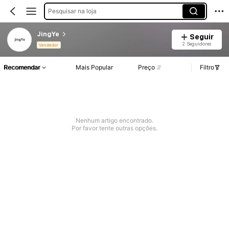
Pesquisar na loja
JingYe
Seguir
2 Seguidores
Vendedor
Recomendar
Mais Popular
Preço
Filtro
Nenhum artigo encontrado.
Por favor tente outras opções.