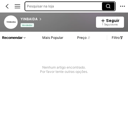
Pesquisar na loja
YINBAIDA
Seguir
1 Seguidores
Vendedor
Recomendar
Mais Popular
Preço
Filtro
Nenhum artigo encontrado.
Por favor tente outras opções.