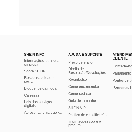
SHEIN INFO
AJUDA E SUPORTE
ATENDIME
CLIENTE
Informações legais da
Preço de envio
empresa
Contacte-n
Direito de
Sobre SHEIN
Resolução/Devoluções
Pagamento 
Responsabilidade
Reembolso
Pontos de 
social
Como encomendar
Perguntas f
Blogueiros da moda
Como rastrear
Carreiras
Guia de tamanho
Leis dos serviços
digitais
SHEIN VIP
Apresentar uma queixa
Política de classificação
​Informações sobre o
produto