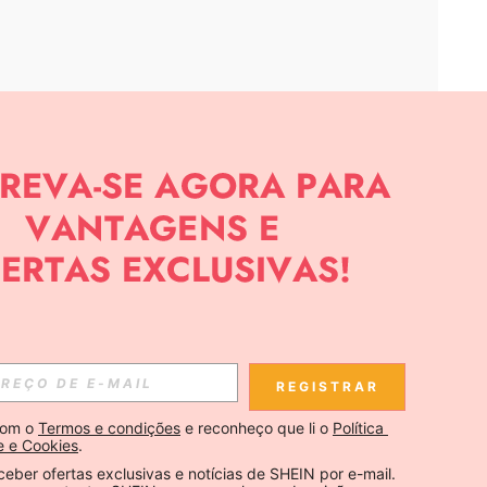
APP
CIAS SOBRE SHEIN.
Inscreva-se
REGISTRAR
Se inscrever
om o 
Termos e condições
 e reconheço que li o 
Política 
e e Cookies
.
Inscreva-se
ceber ofertas exclusivas e notícias de SHEIN por e-mail. 