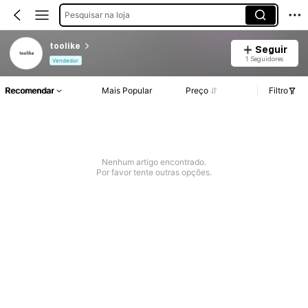
Pesquisar na loja
toolike
Seguir
1 Seguidores
Vendedor
Recomendar
Mais Popular
Preço
Filtro
Nenhum artigo encontrado.
Por favor tente outras opções.