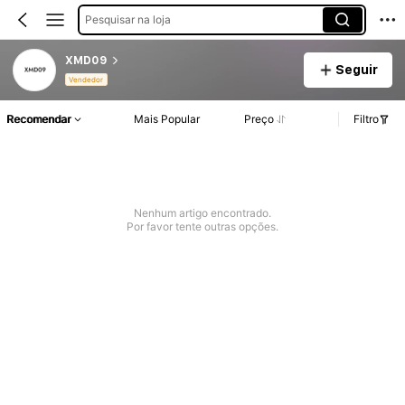
Pesquisar na loja
XMD09
Seguir
Vendedor
Recomendar
Mais Popular
Preço
Filtro
Nenhum artigo encontrado.
Por favor tente outras opções.