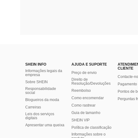
SHEIN INFO
AJUDA E SUPORTE
ATENDIME
CLIENTE
Informações legais da
Preço de envio
empresa
Contacte-n
Direito de
Sobre SHEIN
Resolução/Devoluções
Pagamento 
Responsabilidade
Reembolso
Pontos de 
social
Como encomendar
Perguntas f
Blogueiros da moda
Como rastrear
Carreiras
Guia de tamanho
Leis dos serviços
digitais
SHEIN VIP
Apresentar uma queixa
Política de classificação
​Informações sobre o