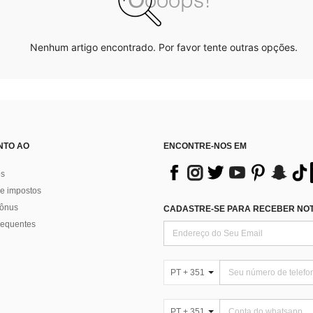
Nenhum artigo encontrado. Por favor tente outras opções.
NTO AO
ENCONTRE-NOS EM
os
e impostos
bônus
CADASTRE-SE PARA RECEBER NOTÍ
requentes
PT + 351
PT + 351