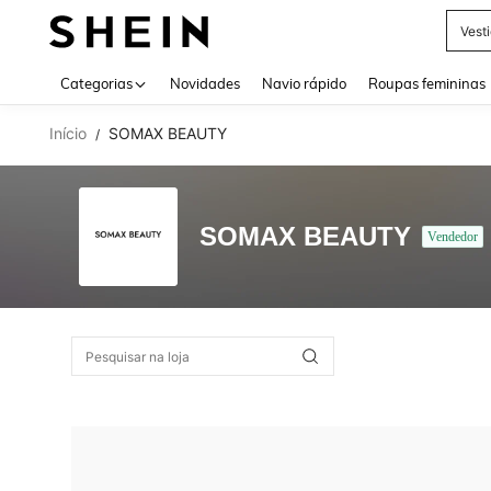
Vest
Use up 
Categorias
Novidades
Navio rápido
Roupas femininas
Início
SOMAX BEAUTY
/
SOMAX BEAUTY
Vendedor