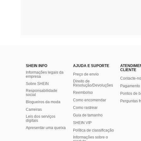
SHEIN INFO
AJUDA E SUPORTE
ATENDIME
CLIENTE
Informações legais da
Preço de envio
empresa
Contacte-n
Direito de
Sobre SHEIN
Resolução/Devoluções
Pagamento 
Responsabilidade
Reembolso
Pontos de 
social
Como encomendar
Perguntas f
Blogueiros da moda
Como rastrear
Carreiras
Guia de tamanho
Leis dos serviços
digitais
SHEIN VIP
Apresentar uma queixa
Política de classificação
​Informações sobre o