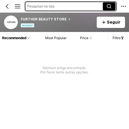
Pesquisar na loja
FURTHER BEAUTY STORE
Seguir
Vendedor
Recommended
Most Popular
Price
Filtro
Nenhum artigo encontrado.
Por favor tente outras opções.