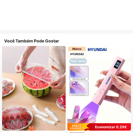
Você Também Pode Gostar
Economizar 0,29€