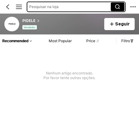
Pesquisar na loja
PIDELE
Seguir
Vendedor
Recommended
Most Popular
Price
Filtro
Nenhum artigo encontrado.
Por favor tente outras opções.