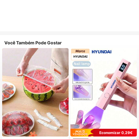
Você Também Pode Gostar
Economizar 0,29€