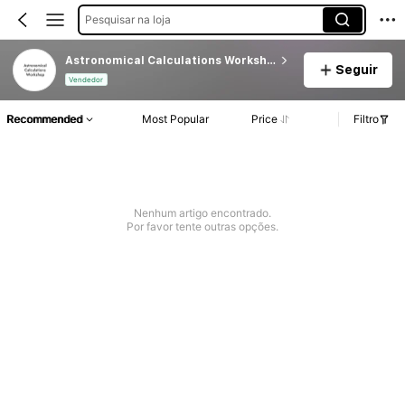
Pesquisar na loja
Astronomical Calculations Workshop
Seguir
Vendedor
Recommended
Most Popular
Price
Filtro
Nenhum artigo encontrado.
Por favor tente outras opções.