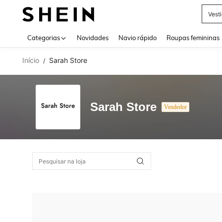
Vest
Use up 
Categorias
Novidades
Navio rápido
Roupas femininas
Início
Sarah Store
/
Sarah Store
Vendedor