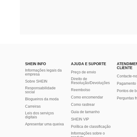
SHEIN INFO
AJUDA E SUPORTE
ATENDIME
CLIENTE
Informações legais da
Preço de envio
empresa
Contacte-n
Direito de
Sobre SHEIN
Resolução/Devoluções
Pagamento 
Responsabilidade
Reembolso
Pontos de 
social
Como encomendar
Perguntas f
Blogueiros da moda
Como rastrear
Carreiras
Guia de tamanho
Leis dos serviços
digitais
SHEIN VIP
Apresentar uma queixa
Política de classificação
​Informações sobre o