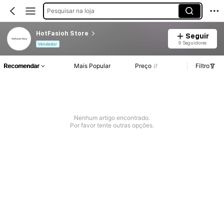
Pesquisar na loja
HotFasioh Store
Seguir
9 Seguidores
Vendedor
Recomendar
Mais Popular
Preço
Filtro
Nenhum artigo encontrado.
Por favor tente outras opções.