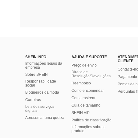
SHEIN INFO
AJUDA E SUPORTE
ATENDIME
CLIENTE
Informações legais da
Preço de envio
empresa
Contacte-n
Direito de
Sobre SHEIN
Resolução/Devoluções
Pagamento 
Responsabilidade
Reembolso
Pontos de 
social
Como encomendar
Perguntas f
Blogueiros da moda
Como rastrear
Carreiras
Guia de tamanho
Leis dos serviços
digitais
SHEIN VIP
Apresentar uma queixa
Política de classificação
​Informações sobre o
produto