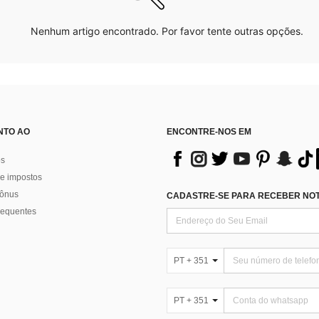
Nenhum artigo encontrado. Por favor tente outras opções.
NTO AO
ENCONTRE-NOS EM
os
e impostos
bônus
CADASTRE-SE PARA RECEBER NOTÍ
requentes
PT + 351
PT + 351