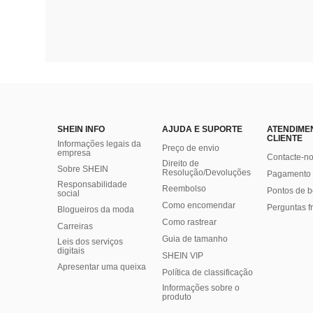
SHEIN INFO
AJUDA E SUPORTE
ATENDIME
CLIENTE
Informações legais da
Preço de envio
empresa
Contacte-n
Direito de
Sobre SHEIN
Resolução/Devoluções
Pagamento 
Responsabilidade
Reembolso
Pontos de 
social
Como encomendar
Perguntas f
Blogueiros da moda
Como rastrear
Carreiras
Guia de tamanho
Leis dos serviços
digitais
SHEIN VIP
Apresentar uma queixa
Política de classificação
​Informações sobre o
produto