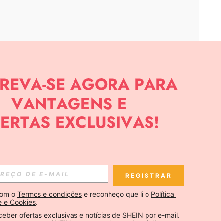
APP
CIAS SOBRE SHEIN.
Inscreva-se
REGISTRAR
Se inscrever
om o 
Termos e condições
 e reconheço que li o 
Política 
e e Cookies
.
Inscreva-se
ceber ofertas exclusivas e notícias de SHEIN por e-mail. 