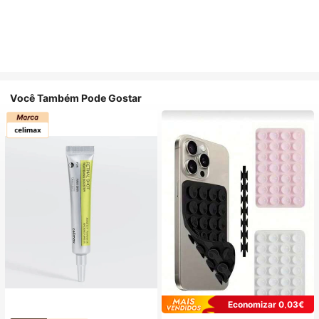
Você Também Pode Gostar
Economizar 0,03€