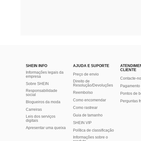
SHEIN INFO
AJUDA E SUPORTE
ATENDIME
CLIENTE
Informações legais da
Preço de envio
empresa
Contacte-n
Direito de
Sobre SHEIN
Resolução/Devoluções
Pagamento 
Responsabilidade
Reembolso
Pontos de 
social
Como encomendar
Perguntas f
Blogueiros da moda
Como rastrear
Carreiras
Guia de tamanho
Leis dos serviços
digitais
SHEIN VIP
Apresentar uma queixa
Política de classificação
​Informações sobre o