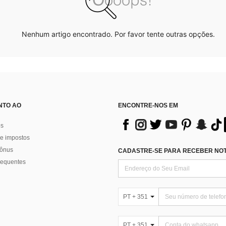
Nenhum artigo encontrado. Por favor tente outras opções.
NTO AO
ENCONTRE-NOS EM
os
e impostos
bônus
CADASTRE-SE PARA RECEBER NOTÍ
requentes
PT + 351
PT + 351