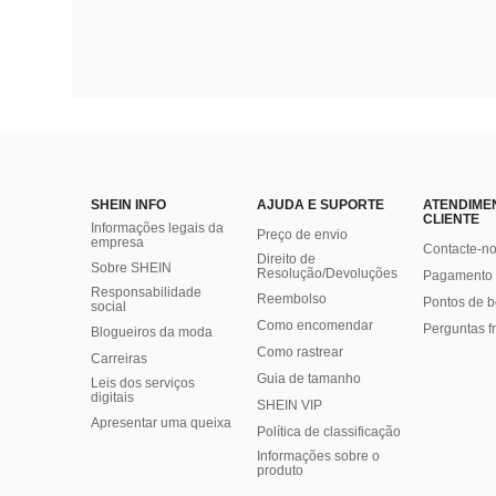
SHEIN INFO
AJUDA E SUPORTE
ATENDIME
CLIENTE
Informações legais da
Preço de envio
empresa
Contacte-n
Direito de
Sobre SHEIN
Resolução/Devoluções
Pagamento 
Responsabilidade
Reembolso
Pontos de 
social
Como encomendar
Perguntas f
Blogueiros da moda
Como rastrear
Carreiras
Guia de tamanho
Leis dos serviços
digitais
SHEIN VIP
Apresentar uma queixa
Política de classificação
​Informações sobre o
produto