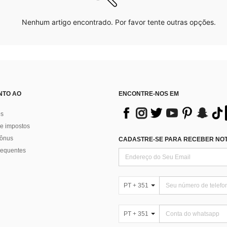
Nenhum artigo encontrado. Por favor tente outras opções.
NTO AO
ENCONTRE-NOS EM
os
e impostos
bônus
CADASTRE-SE PARA RECEBER NOTÍ
requentes
PT + 351
PT + 351