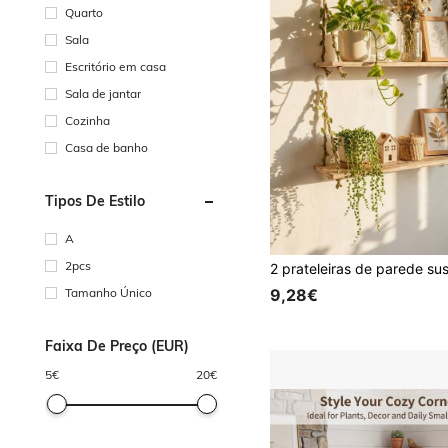
Quarto
Sala
Escritório em casa
Sala de jantar
Cozinha
Casa de banho
Tipos De Estilo
A
2pcs
9,28€
Tamanho Único
Faixa De Preço (EUR)
5
€
20
€