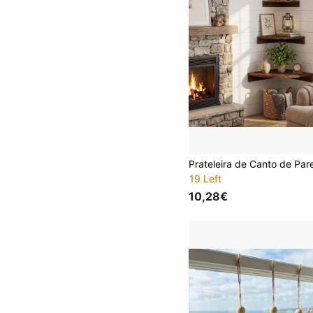
19 Left
10,28€