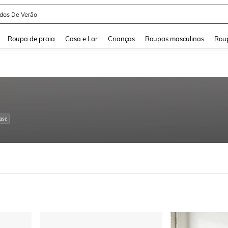
idos De Verão
and down arrow keys to navigate search Buscas recentes and Pesquisar e Encontr
Roupa de praia
Casa e Lar
Crianças
Roupas masculinas
Roup
ase