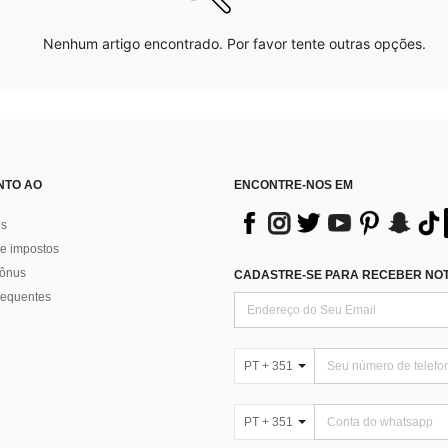
Nenhum artigo encontrado. Por favor tente outras opções.
NTO AO
ENCONTRE-NOS EM
os
e impostos
bônus
CADASTRE-SE PARA RECEBER NOTÍ
requentes
PT + 351
PT + 351