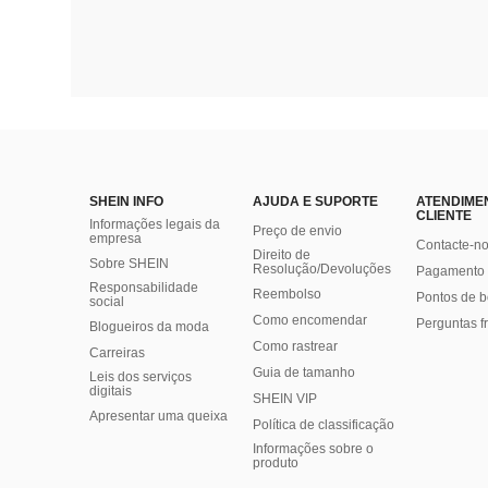
SHEIN INFO
AJUDA E SUPORTE
ATENDIME
CLIENTE
Informações legais da
Preço de envio
empresa
Contacte-n
Direito de
Sobre SHEIN
Resolução/Devoluções
Pagamento 
Responsabilidade
Reembolso
Pontos de 
social
Como encomendar
Perguntas f
Blogueiros da moda
Como rastrear
Carreiras
Guia de tamanho
Leis dos serviços
digitais
SHEIN VIP
Apresentar uma queixa
Política de classificação
​Informações sobre o
produto