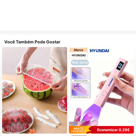
Você Também Pode Gostar
Economizar 0,29€