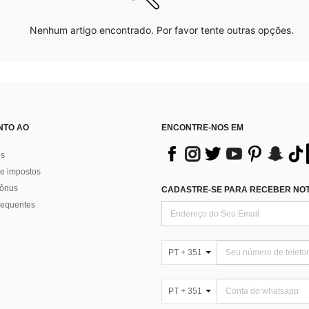
Nenhum artigo encontrado. Por favor tente outras opções.
NTO AO
ENCONTRE-NOS EM
os
e impostos
bônus
CADASTRE-SE PARA RECEBER NOTÍ
requentes
PT + 351
PT + 351