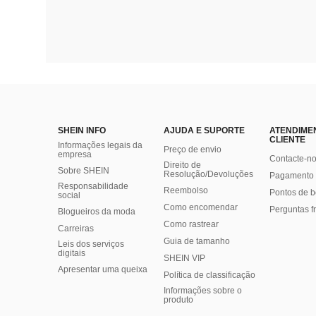
SHEIN INFO
AJUDA E SUPORTE
ATENDIME
CLIENTE
Informações legais da
Preço de envio
empresa
Contacte-n
Direito de
Sobre SHEIN
Resolução/Devoluções
Pagamento 
Responsabilidade
Reembolso
Pontos de 
social
Como encomendar
Perguntas f
Blogueiros da moda
Como rastrear
Carreiras
Guia de tamanho
Leis dos serviços
digitais
SHEIN VIP
Apresentar uma queixa
Política de classificação
​Informações sobre o
produto