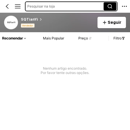
Pesquisar na loja
SQTianYi
Seguir
Vendedor
Recomendar
Mais Popular
Preço
Filtro
Nenhum artigo encontrado.
Por favor tente outras opções.