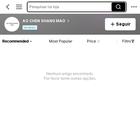
Pesquisar na loja
AO CHEN SHANG MAO
Seguir
Vendedor
Recommended
Most Popular
Price
Filtro
Nenhum artigo encontrado.
Por favor tente outras opções.