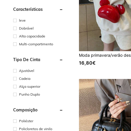
Características
leve
Dobrável
Alta capacidade
Multi-compartimento
Tipo De Cinta
16,80€
Ajustável
Cadeia
Alça superior
Punho Duplo
Composição
Poliéster
Policloretos de vinilo