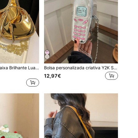
c com Corrente Dourada Laser, Estojo Porta-Batom/Fone de Ouvido, Versátil para Trabalho/Deslocamento, Primavera/Verão
Bolsa personalizada criativa Y2K Sweet Cool Girl, bolsa para celular feminina, nova bolsa de moedas, corrente da moda, bolsa transversal, dia dos namorados, 2024
12,97€