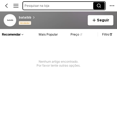
Pesquisar na loja
balaibb
Seguir
Vendedor
Recomendar
Mais Popular
Preço
Filtro
Nenhum artigo encontrado.
Por favor tente outras opções.