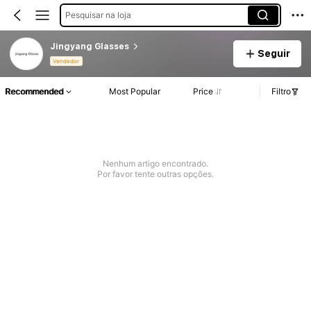
Pesquisar na loja
Jingyang Glasses
Seguir
Vendedor
Recommended
Most Popular
Price
Filtro
Nenhum artigo encontrado.
Por favor tente outras opções.