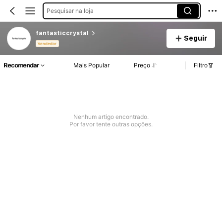
Pesquisar na loja
fantasticcrystal
Seguir
Vendedor
Recomendar
Mais Popular
Preço
Filtro
Nenhum artigo encontrado.
Por favor tente outras opções.