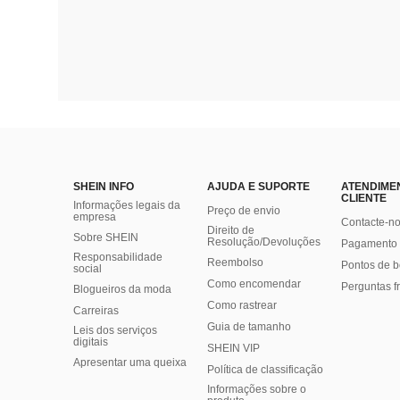
SHEIN INFO
AJUDA E SUPORTE
ATENDIME
CLIENTE
Informações legais da
Preço de envio
empresa
Contacte-n
Direito de
Sobre SHEIN
Resolução/Devoluções
Pagamento 
Responsabilidade
Reembolso
Pontos de 
social
Como encomendar
Perguntas f
Blogueiros da moda
Como rastrear
Carreiras
Guia de tamanho
Leis dos serviços
digitais
SHEIN VIP
Apresentar uma queixa
Política de classificação
​Informações sobre o