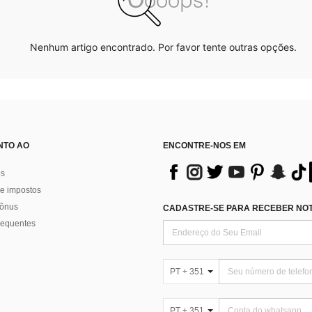
Nenhum artigo encontrado. Por favor tente outras opções.
NTO AO
ENCONTRE-NOS EM
os
e impostos
bônus
CADASTRE-SE PARA RECEBER NOTÍ
requentes
PT + 351
PT + 351