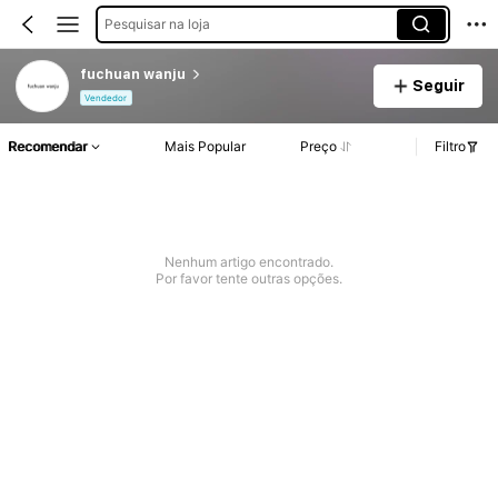
Pesquisar na loja
fuchuan wanju
Seguir
Vendedor
Recomendar
Mais Popular
Preço
Filtro
Nenhum artigo encontrado.
Por favor tente outras opções.