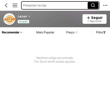
Pesquisar na loja
Lezan
Seguir
2 Seguidores
Vendedor
Recomendar
Mais Popular
Preço
Filtro
Nenhum artigo encontrado.
Por favor tente outras opções.