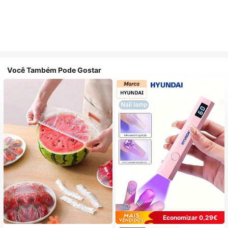
Você Também Pode Gostar
Economizar 0,29€