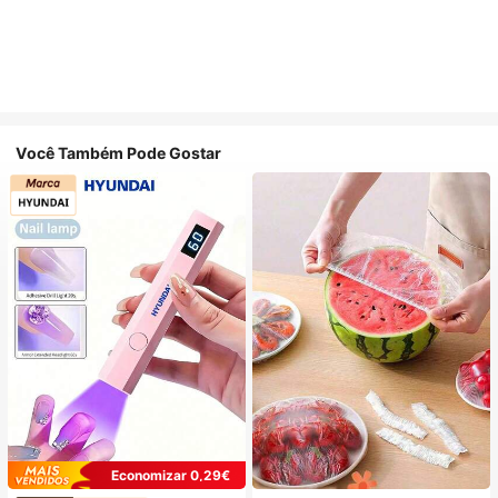
Você Também Pode Gostar
Economizar 0,29€