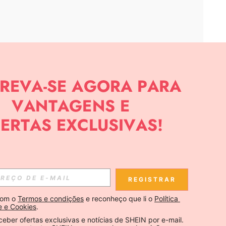
APP
CIAS SOBRE SHEIN.
Inscreva-se
REGISTRAR
Se inscrever
om o 
Termos e condições
 e reconheço que li o 
Política 
e e Cookies
.
Inscreva-se
ceber ofertas exclusivas e notícias de SHEIN por e-mail. 