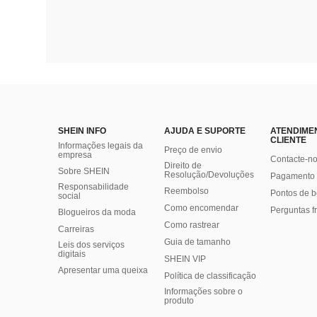
SHEIN INFO
AJUDA E SUPORTE
ATENDIME
CLIENTE
Informações legais da
Preço de envio
empresa
Contacte-n
Direito de
Sobre SHEIN
Resolução/Devoluções
Pagamento 
Responsabilidade
Reembolso
Pontos de 
social
Como encomendar
Perguntas f
Blogueiros da moda
Como rastrear
Carreiras
Guia de tamanho
Leis dos serviços
digitais
SHEIN VIP
Apresentar uma queixa
Política de classificação
​Informações sobre o
produto