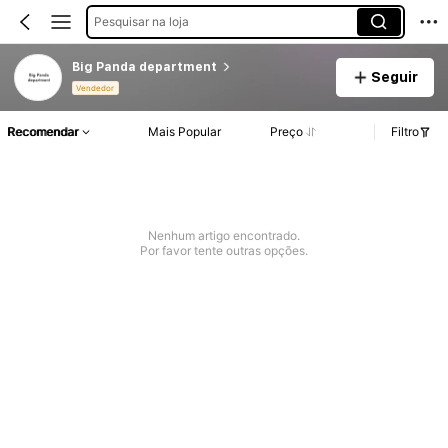
Pesquisar na loja
Big Panda department
Seguir
Vendedor
Recomendar
Mais Popular
Preço
Filtro
Nenhum artigo encontrado.
Por favor tente outras opções.