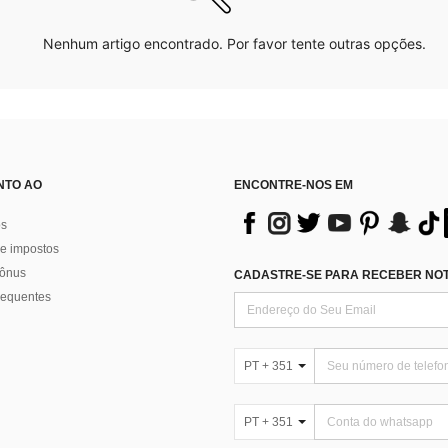
Nenhum artigo encontrado. Por favor tente outras opções.
NTO AO
ENCONTRE-NOS EM
os
e impostos
bônus
CADASTRE-SE PARA RECEBER NOTÍ
requentes
PT + 351
PT + 351