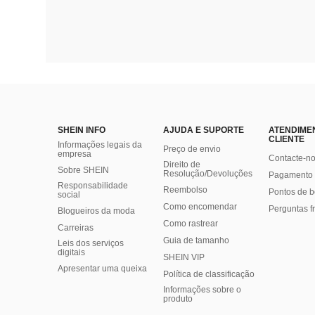
SHEIN INFO
AJUDA E SUPORTE
ATENDIME
CLIENTE
Informações legais da
Preço de envio
empresa
Contacte-n
Direito de
Sobre SHEIN
Resolução/Devoluções
Pagamento 
Responsabilidade
Reembolso
Pontos de 
social
Como encomendar
Perguntas f
Blogueiros da moda
Como rastrear
Carreiras
Guia de tamanho
Leis dos serviços
digitais
SHEIN VIP
Apresentar uma queixa
Política de classificação
​Informações sobre o
produto