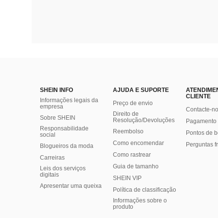
SHEIN INFO
AJUDA E SUPORTE
ATENDIME
CLIENTE
Informações legais da
Preço de envio
empresa
Contacte-n
Direito de
Sobre SHEIN
Resolução/Devoluções
Pagamento 
Responsabilidade
Reembolso
Pontos de 
social
Como encomendar
Perguntas f
Blogueiros da moda
Como rastrear
Carreiras
Guia de tamanho
Leis dos serviços
digitais
SHEIN VIP
Apresentar uma queixa
Política de classificação
​Informações sobre o
produto