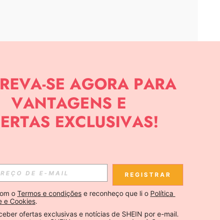
APP
CIAS SOBRE SHEIN.
Inscreva-se
REGISTRAR
Se inscrever
om o 
Termos e condições
 e reconheço que li o 
Política 
e e Cookies
.
Inscreva-se
ceber ofertas exclusivas e notícias de SHEIN por e-mail. 