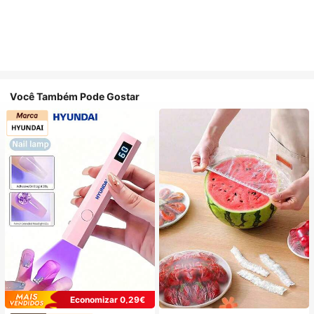
Você Também Pode Gostar
Economizar 0,29€