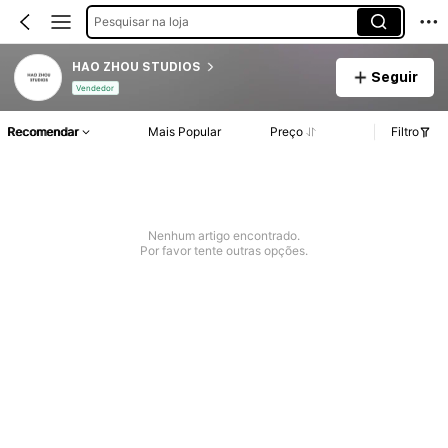
Pesquisar na loja
HAO ZHOU STUDIOS
Seguir
Vendedor
Recomendar
Mais Popular
Preço
Filtro
Nenhum artigo encontrado.
Por favor tente outras opções.