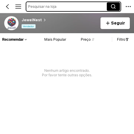
Pesquisar na loja
JewelNest
Seguir
Vendedor
Recomendar
Mais Popular
Preço
Filtro
Nenhum artigo encontrado.
Por favor tente outras opções.