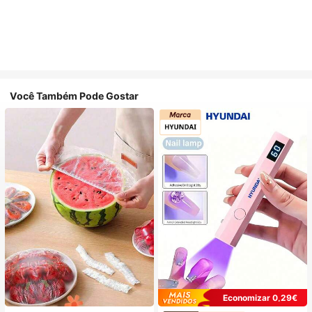
Você Também Pode Gostar
Economizar 0,29€