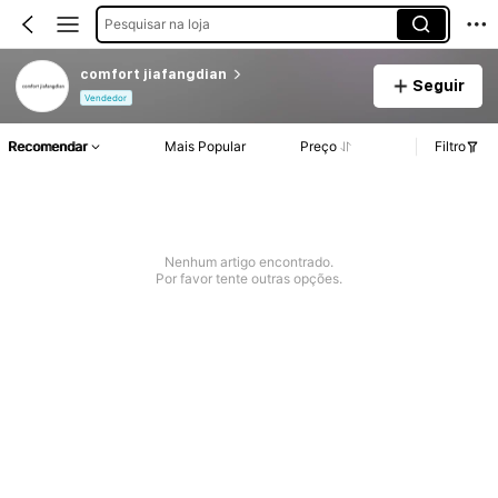
Pesquisar na loja
comfort jiafangdian
Seguir
Vendedor
Recomendar
Mais Popular
Preço
Filtro
Nenhum artigo encontrado.
Por favor tente outras opções.