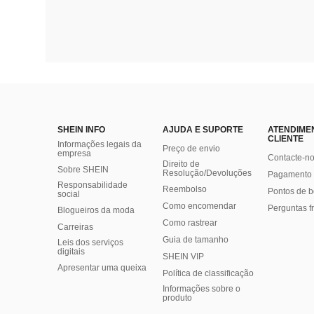
SHEIN INFO
AJUDA E SUPORTE
ATENDIME
CLIENTE
Informações legais da
Preço de envio
empresa
Contacte-n
Direito de
Sobre SHEIN
Resolução/Devoluções
Pagamento 
Responsabilidade
Reembolso
Pontos de 
social
Como encomendar
Perguntas f
Blogueiros da moda
Como rastrear
Carreiras
Guia de tamanho
Leis dos serviços
digitais
SHEIN VIP
Apresentar uma queixa
Política de classificação
​Informações sobre o
produto