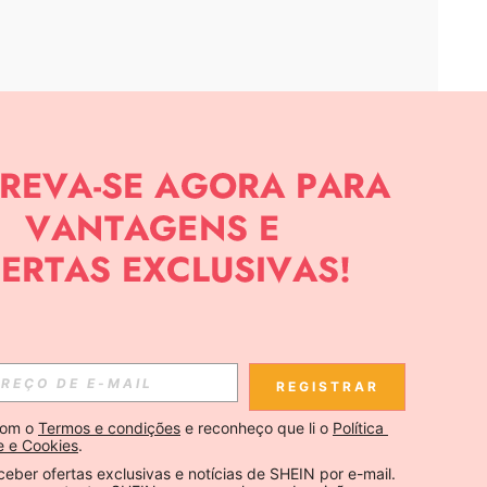
APP
CIAS SOBRE SHEIN.
Inscreva-se
REGISTRAR
Se inscrever
om o 
Termos e condições
 e reconheço que li o 
Política 
e e Cookies
.
Inscreva-se
ceber ofertas exclusivas e notícias de SHEIN por e-mail. 